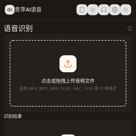
青萍AI语音
语音识别
点击或拖拽上传音频文件
支持 MP4, MP3, WAV, FLAC, AAC, OGG 等 17 种格式
识别结果