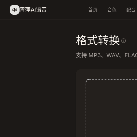
青萍AI语音
首页
音色
配音
格式转换
支持 MP3、WAV、FLA