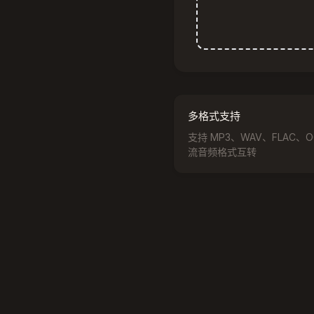
多格式支持
支持 MP3、WAV、FLAC、O
流音频格式互转