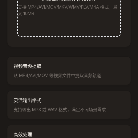
支持 MP4/AVI/MOV/MKV/WMV/FLV/M4A 格式，最
大 10MB
视频音频提取
从 MP4/AVI/MOV 等视频文件中提取音频轨道
灵活输出格式
支持输出 MP3 或 WAV 格式，满足不同场景需求
高效处理